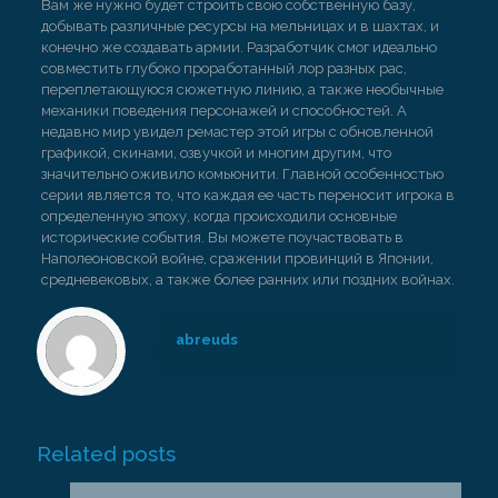
Вам же нужно будет строить свою собственную базу,
добывать различные ресурсы на мельницах и в шахтах, и
конечно же создавать армии. Разработчик смог идеально
совместить глубоко проработанный лор разных рас,
переплетающуюся сюжетную линию, а также необычные
механики поведения персонажей и способностей. А
недавно мир увидел ремастер этой игры с обновленной
графикой, скинами, озвучкой и многим другим, что
значительно оживило комьюнити. Главной особенностью
серии является то, что каждая ее часть переносит игрока в
определенную эпоху, когда происходили основные
исторические события. Вы можете поучаствовать в
Наполеоновской войне, сражении провинций в Японии,
средневековых, а также более ранних или поздних войнах.
abreuds
Related posts