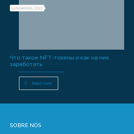
14 Novembro, 2022
Что такое NFT-токены и как на них
заработать
Read more
SOBRE NÓS