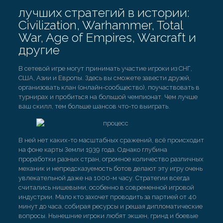
лучших стратегий в истории:
Civilization, Warhammer, Total
War, Age of Empires, Warcraft и
другие
В сетевой игре могут принимать участие игроки из СНГ,
США, Азии и Европы. Здесь вы сможете завести друзей,
организовать клан (онлайн-сообщество), поучаствовать в
турнирах и пробиться на большой чемпионат. Чем лучше
ваш скилл, тем больше шансов что-то выиграть.
В ней нет каких-то масштабных сражений, всё происходит
на фоне карты Земли 1939 года. Однако глубина
проработки разных стран, огромное количество различных
механик и непредсказуемость ботов делают эту игру очень
увлекательной даже на 1000-м часу. Стратегии всегда
считались нишевыми, особенно в современной игровой
индустрии. Мало кто захочет проводить за партией от 40
минут до часа, собирая ресурсы и решая дипломатические
вопросы. Нынешние игроки любят экшен, гринд и боевые