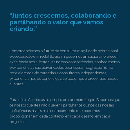
“Juntos crescemos, colaborando e
partilhando o valor que vamos
criando.”
Compreendemos o futuro da consultoria: agilidade operacional
e cooperação em rede! Só assim podemos ambicionar oferecer
excelência aos clientes. As nossas competências, conhecimento
e experiências são alavancadas pela nossa integração numa
rede alargada de parcerias e consultores independentes,
exponenciando os benefícios que podemos oferecer aos nossos
clientes.
Para nós o Cliente está sempre em primeiro lugar! Sabemos que
os nossos clientes não querem partilhar os custos das nossas
ineficiências mas sim o conhecimento que podemos
proporcionar em cada contacto, em cada desafio, em cada
projecto.