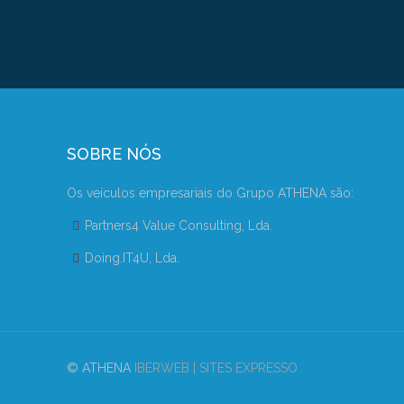
SOBRE NÓS
Os veículos empresariais do Grupo ATHENA são:
Partners4 Value Consulting, Lda.
Doing.IT4U, Lda.
© ATHENA
IBERWEB | SITES EXPRESSO