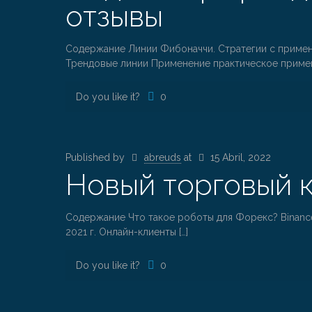
отзывы
Содержание Линии Фибоначчи. Стратегии с примене
Трендовые линии Применение практическое приме
Do you like it?
0
Published by
abreuds
at
15 Abril, 2022
Новый торговый к
Содержание Что такое роботы для Форекс? Binance
2021 г. Онлайн-клиенты
[…]
Do you like it?
0