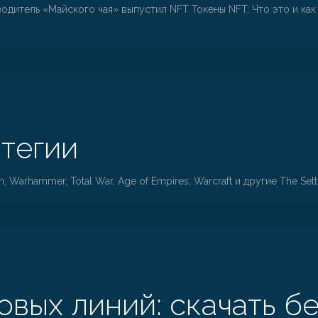
дитель «Майского чая» выпустил NFT Токены NFT: Что это и как 
тегии
, Warhammer, Total War, Age of Empires, Warcraft и другие The Sett
вых линий: скачать бе