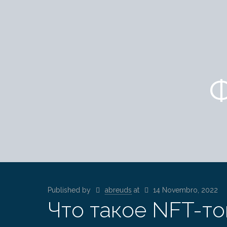
Ф
Published by
abreuds
at
14 Novembro, 2022
Что такое NFT-то