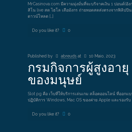
MrCasinova.com มีความมุ่งมั่นที่จะบริจาคเงิน 1 ปอนด์(อังก
สิโน live สด ไฮโล เสือมังกร ถ่ายทอดสดส่งตรงจากฟิลิปปินส
ดาวน์โหลด
[…]
Do you like it?
0
Published by
abreuds
at
10 Maio, 2023
กรมกิจการผู้สูงอา
ของมนุษย์
Slot pg คือ เว็บที่ให้บริการเล่นเกม สล็อตออนไลน์ ที่ออ
ปฏิบัติการ Windows, Mac OS ของค่าย Apple และรองรับ HTM
Do you like it?
0